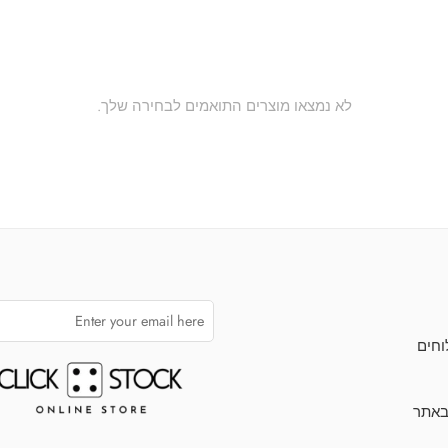
לא נמצאו מוצרים התואמים לבחירה שלך.
וחים
באתר